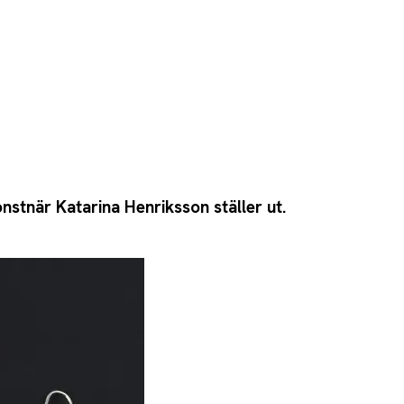
stnär Katarina Henriksson ställer ut.