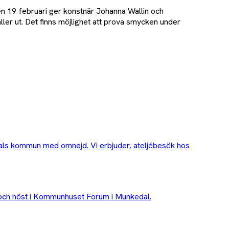
n 19 februari ger konstnär Johanna Wallin och
er ut. Det finns möjlighet att prova smycken under
kedals kommun med omnejd. Vi erbjuder, ateljébesök hos
 och höst i Kommunhuset Forum i Munkedal.