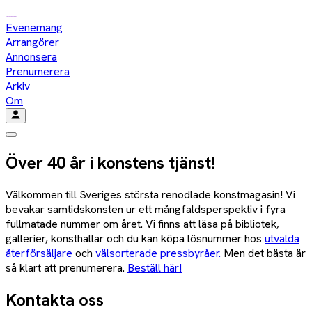
Evenemang
Arrangörer
Annonsera
Prenumerera
Arkiv
Om
Över 40 år i konstens tjänst!
Välkommen till Sveriges största renodlade konstmagasin! Vi
bevakar samtidskonsten ur ett mångfaldsperspektiv i fyra
fullmatade nummer om året. Vi finns att läsa på bibliotek,
gallerier, konsthallar och du kan köpa lösnummer hos
utvalda
återförsäljare
och
välsorterade pressbyråer
.
Men det bästa är
så klart att prenumerera.
Beställ här!
Kontakta oss