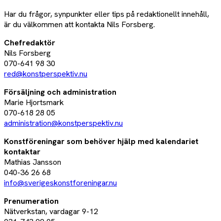
Har du frågor, synpunkter eller tips på redaktionellt innehåll,
är du välkommen att kontakta Nils Forsberg.
Chefredaktör
Nils Forsberg
070-641 98 30
red@konstperspektiv.nu
Försäljning och administration
Marie Hjortsmark
070-618 28 05
administration@konstperspektiv.nu
Konstföreningar som behöver hjälp med kalendariet
kontaktar
Mathias Jansson
040-36 26 68
info@sverigeskonstforeningar.nu
Prenumeration
Nätverkstan, vardagar 9-12