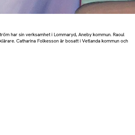
ndström har sin verksamhet i Lommaryd, Aneby kommun. Raoul
iklärare. Catharina Folkesson är bosatt i Vetlanda kommun och