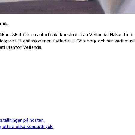
mik.
 Mikael Sköld är en autodidakt konstnär från Vetlanda. Håkan Li
igare i Ekenässjön men flyttade till Göteborg och har varit mus
att utanför Vetlanda.
tställningar på hösten.
 att se olika konstuttryck.