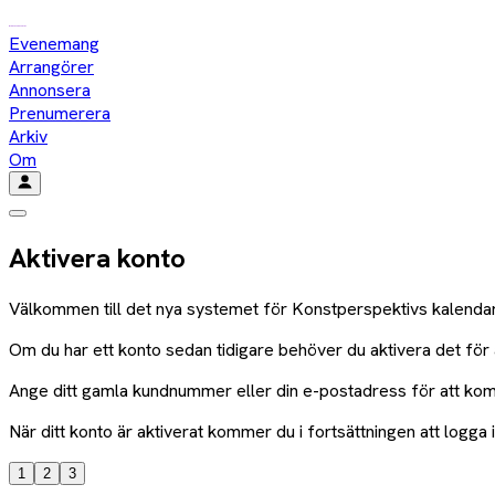
Evenemang
Arrangörer
Annonsera
Prenumerera
Arkiv
Om
Aktivera konto
Välkommen till det nya systemet för Konstperspektivs kalendar
Om du har ett konto sedan tidigare behöver du aktivera det för a
Ange ditt gamla kundnummer eller din e-postadress för att ko
När ditt konto är aktiverat kommer du i fortsättningen att logg
1
2
3