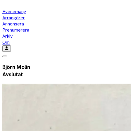
Evenemang
Arrangörer
Annonsera
Prenumerera
Arkiv
Om
Björn Molin
Avslutat