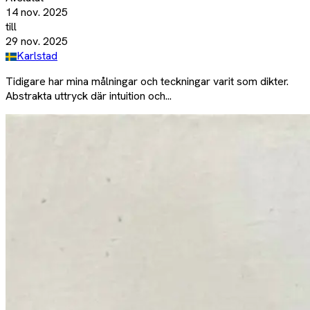
14 nov. 2025
till
29 nov. 2025
Karlstad
Tidigare har mina målningar och teckningar varit som dikter.
Abstrakta uttryck där intuition och...