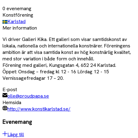
0
evenemang
Konstförening
Karlstad
Mer information
Vi driver Galleri Kika. Ett galleri som visar samtidskonst av
lokala, nationella och internationella konstnärer. Föreningens
ambition är att visa samtida konst av hög konstnärlig kvalitet,
med stor variation i både form och innehåll.
Förening med galleri, Kungsgatan 4, 652 24 Karlstad.
Öppet: Onsdag – fredag kl 12 - 16 Lördag 12 - 15
Vernissagefredagar 17 – 20.
E-post
olle@proudpapa.se
Hemsida
http://www.konstikarlstad.se/
Evenemang
Lägg till