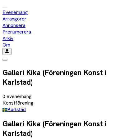
Evenemang
Arrangörer
Annonsera
Prenumerera
Arkiv
Om
Galleri Kika (Föreningen Konst i
Karlstad)
0
evenemang
Konstförening
Karlstad
Galleri Kika (Föreningen Konst i
Karlstad)