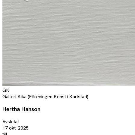
GK
Galleri Kika (Föreningen Konst i Karlstad)
Hertha Hanson
Avslutat
17 okt. 2025
till