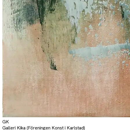
GK
Galleri Kika (Föreningen Konst i Karlstad)