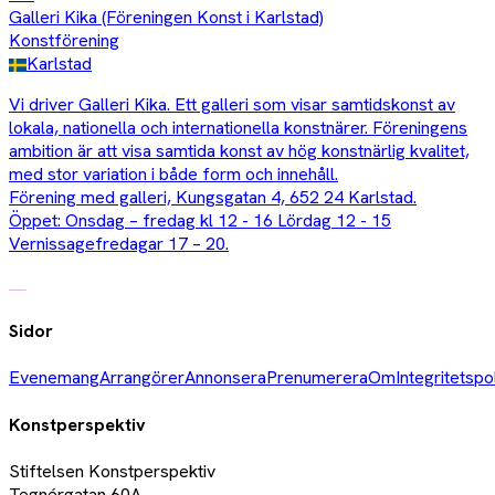
Galleri Kika (Föreningen Konst i Karlstad)
Konstförening
Karlstad
Vi driver Galleri Kika. Ett galleri som visar samtidskonst av
lokala, nationella och internationella konstnärer. Föreningens
ambition är att visa samtida konst av hög konstnärlig kvalitet,
med stor variation i både form och innehåll.
Förening med galleri, Kungsgatan 4, 652 24 Karlstad.
Öppet: Onsdag – fredag kl 12 - 16 Lördag 12 - 15
Vernissagefredagar 17 – 20.
Sidor
Evenemang
Arrangörer
Annonsera
Prenumerera
Om
Integritetspo
Konstperspektiv
Stiftelsen Konstperspektiv
Tegnérgatan 60A