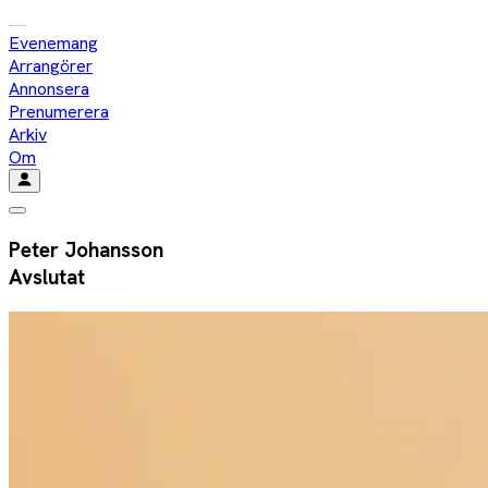
Evenemang
Arrangörer
Annonsera
Prenumerera
Arkiv
Om
Peter Johansson
Avslutat