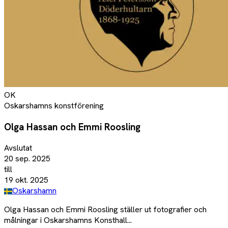
OK
Oskarshamns konstförening
Olga Hassan och Emmi Roosling
Avslutat
20 sep. 2025
till
19 okt. 2025
Oskarshamn
Olga Hassan och Emmi Roosling ställer ut fotografier och
målningar i Oskarshamns Konsthall...