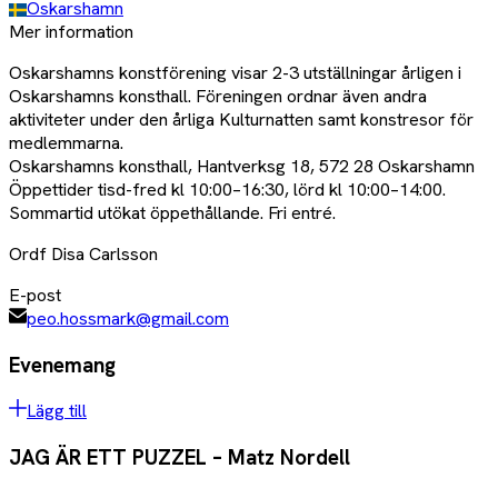
Oskarshamn
Mer information
Oskarshamns konstförening visar 2-3 utställningar årligen i
Oskarshamns konsthall. Föreningen ordnar även andra
aktiviteter under den årliga Kulturnatten samt konstresor för
medlemmarna.
Oskarshamns konsthall, Hantverksg 18, 572 28 Oskarshamn
Öppettider tisd-fred kl 10:00–16:30, lörd kl 10:00–14:00.
Sommartid utökat öppethållande. Fri entré.
Ordf Disa Carlsson
E-post
peo.hossmark@gmail.com
Evenemang
Lägg till
JAG ÄR ETT PUZZEL – Matz Nordell