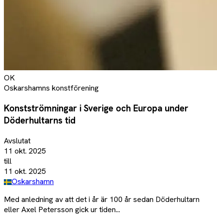
OK
Oskarshamns konstförening
Konstströmningar i Sverige och Europa under
Döderhultarns tid
Avslutat
11 okt. 2025
till
11 okt. 2025
Oskarshamn
Med anledning av att det i år är 100 år sedan Döderhultarn
eller Axel Petersson gick ur tiden...