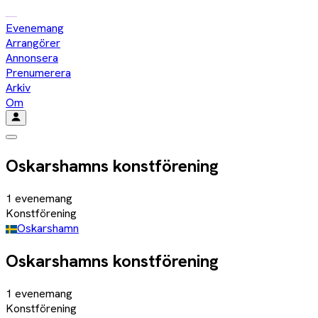
Evenemang
Arrangörer
Annonsera
Prenumerera
Arkiv
Om
Oskarshamns konstförening
1
evenemang
Konstförening
Oskarshamn
Oskarshamns konstförening
1
evenemang
Konstförening