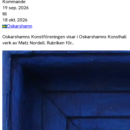
Kommande
19 sep. 2026
till
18 okt. 2026
Oskarshamn
Oskarshamns Konstföreningen visar i Oskarshamns Konsthall
verk av Matz Nordell. Rubriken för...